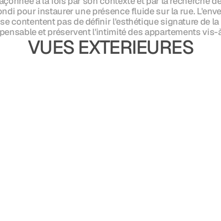
açonnée à la fois par son contexte et par la recherche de c
rondi pour instaurer une présence fluide sur la rue. L'env
 contentent pas de définir l'esthétique signature de la t
spensable et préservent l'intimité des appartements vis-à
VUES EXTERIEURES