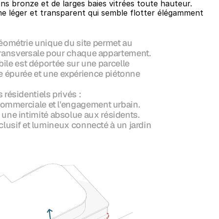
s bronze et de larges baies vitrées toute hauteur. 
e léger et transparent qui semble flotter élégamment 
éométrie unique du site permet au 
n transversale pour chaque appartement. 
le est déportée sur une parcelle 
 épurée et une expérience piétonne 
ésidentiels privés :

commerciale et l'engagement urbain.

une intimité absolue aux résidents.

xclusif et lumineux connecté à un jardin 