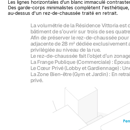
Les lignes horizontales d’un blanc immaculé contrasten
Des garde-corps minimalistes complètent l'esthétique
au-dessus d'un rez-de-chaussée traité en retrait.
La volumétrie de la Résidence Vittoria est
bâtiment de s’ouvrir sur trois de ses quatr
Afin de préserver le rez-de-chaussée pour
adjacente de 28 m² dédiée exclusivement a
privilégiée au niveau de la rue.
Le rez-de-chaussée fait l’objet d’un zonage
La Frange Publique (Commerciale) : Épousant
Le Cœur Privé (Lobby et Gardiennage) : Une
La Zone Bien-être (Gym et Jardin) : En retra
privé.