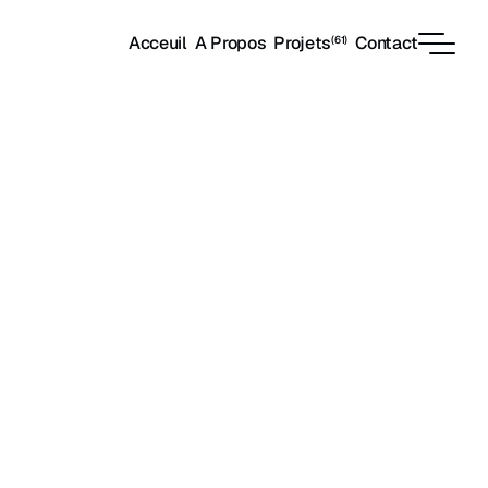
Acceuil
A Propos
Projets
Contact
(61)