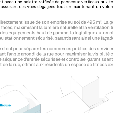
t avec une palette raffinée de panneaux verticaux aux ton
, assurant des vues dégagées tout en maintenant un volum
 directement issue de son emprise au sol de 495 m². La g
e faces, maximisant la lumière naturelle et la ventilatio
 des équipements haut de gamme, la logistique automobi
u stationnement sécurisé, garantissant ainsi une façade
 strict pour séparer les commerces publics des services r
 l'angle arrondi de la rue pour maximiser la visibilité 
 séquence d'entrée sécurisée et contrôlée, garantissant 
it de la rue, offrant aux résidents un espace de fitness e