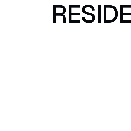
RESIDE
Apercu